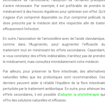
secondaires de l’amoxicilline, l’adoption de certaines pratiques
s’avère nécessaire. Par exemple, il est préférable de prendre le
médicament à des heures régulières pour optimiser son effet. Qu’il
s’agisse d’un comprimé dispersible ou d’un comprimé pelliculé, la
dose prescrite par le médecin doit être respectée afin de traiter
efficacement l’infection.
En outre, l’association de l’amoxicilline avec de l’acide clavulanique,
comme dans l’Augmentin, peut augmenter l’efficacité du
traitement tout en minimisant les effets secondaires. Cependant,
si vous constatez des effets indésirables, n’arrêtez pas de prendre
le médicament, mais consultez immédiatement votre médecin.
Par ailleurs, pour préserver la flore intestinale, des alternatives
naturelles telles que les probiotiques sont recommandées. Ces
derniers peuvent aider à rétablir l’équilibre de la flore intestinale
perturbée par le traitement antibiotique. En outre, pour atténuer les
effets secondaires, il est possible d’
adopter la phytothérapie
qui
offre des solutions naturelles et efficaces.