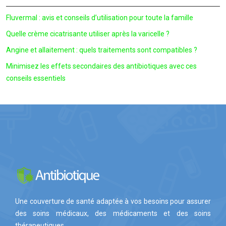
Fluvermal : avis et conseils d’utilisation pour toute la famille
Quelle crème cicatrisante utiliser après la varicelle ?
Angine et allaitement : quels traitements sont compatibles ?
Minimisez les effets secondaires des antibiotiques avec ces
conseils essentiels
Une couverture de santé adaptée à vos besoins pour assurer
des soins médicaux, des médicaments et des soins
thérapeutiques.