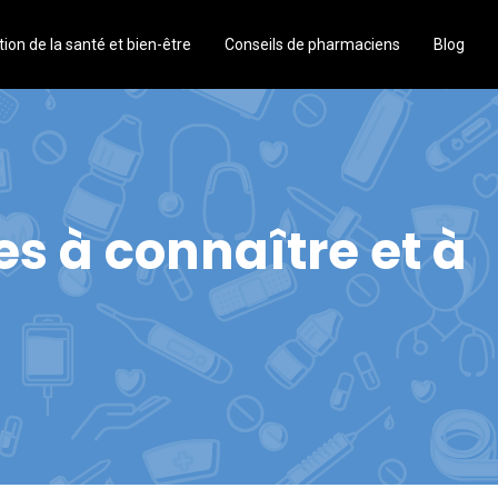
ion de la santé et bien-être
Conseils de pharmaciens
Blog
es à connaître et à