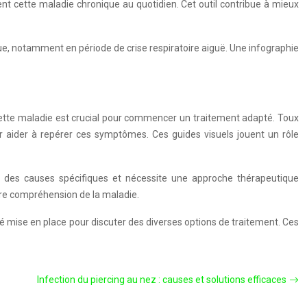
nt cette maladie chronique au quotidien. Cet outil contribue à mieux
rue, notamment en période de crise respiratoire aiguë. Une infographie
cette maladie est crucial pour commencer un traitement adapté. Toux
ur aider à repérer ces symptômes. Ces guides visuels jouent un rôle
des causes spécifiques et nécessite une approche thérapeutique
ure compréhension de la maladie.
é mise en place pour discuter des diverses options de traitement. Ces
Infection du piercing au nez : causes et solutions efficaces