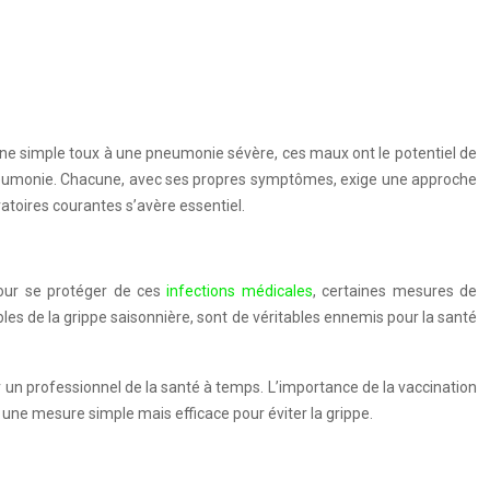
une simple toux à une pneumonie sévère, ces maux ont le potentiel de
 pneumonie. Chacune, avec ses propres symptômes, exige une approche
ratoires courantes s’avère essentiel.
Pour se protéger de ces
infections médicales
, certaines mesures de
ables de la grippe saisonnière, sont de véritables ennemis pour la santé
er un professionnel de la santé à temps. L’importance de la vaccination
t une mesure simple mais efficace pour éviter la grippe.