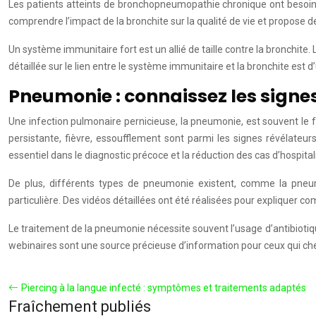
Les patients atteints de bronchopneumopathie chronique ont besoin d
comprendre l’impact de la bronchite sur la qualité de vie et propose de
Un système immunitaire fort est un allié de taille contre la bronchit
détaillée sur le lien entre le système immunitaire et la bronchite e
Pneumonie : connaissez les signe
Une infection pulmonaire pernicieuse, la pneumonie, est souvent le
persistante, fièvre, essoufflement sont parmi les signes révélateu
essentiel dans le diagnostic précoce et la réduction des cas d’hospital
De plus, différents types de pneumonie existent, comme la pne
particulière. Des vidéos détaillées ont été réalisées pour explique
Le traitement de la pneumonie nécessite souvent l’usage d’antibiotiq
webinaires sont une source précieuse d’information pour ceux qui ch
Piercing à la langue infecté : symptômes et traitements adaptés
Fraîchement publiés