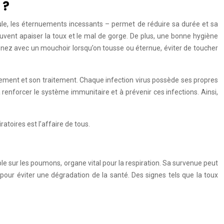
 ?
coule, les éternuements incessants – permet de réduire sa durée et sa
uvent apaiser la toux et le mal de gorge. De plus, une bonne hygiène
e nez avec un mouchoir lorsqu’on tousse ou éternue, éviter de toucher
rtement et son traitement. Chaque infection virus possède ses propres
renforcer le système immunitaire et à prévenir ces infections. Ainsi,
toires est l’affaire de tous.
ble sur les poumons, organe vital pour la respiration. Sa survenue peut
our éviter une dégradation de la santé. Des signes tels que la toux