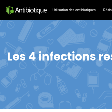
Utilisation des antibiotiques
Résis
Les 4 infections r